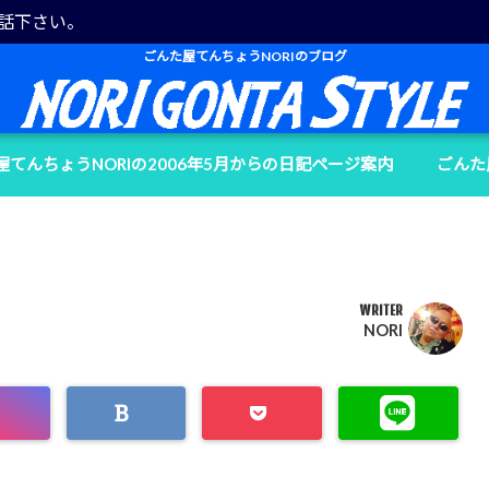
電話下さい。
ごんた屋てんちょうNORIのブログ
屋てんちょうNORIの2006年5月からの日記ページ案内
ごんた
WRITER
NORI