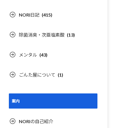
NORI日記
(415)
除菌消臭・次亜塩素酸
(13)
メンタル
(43)
ごんた屋について
(1)
案内
NORIの自己紹介