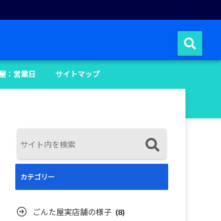
屋：営業日
サイトマップ
カテゴリー
ごんた屋実店舗の様子
(8)