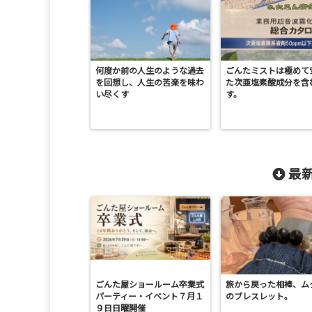
何度か前の人生のような過去
ごんたミストは極めて
を回想し、人生の苦楽を味わ
た次亜塩素酸成分を含
い尽くす
す。
最新
ごんた屋ショールーム卒業式
旅から戻った相棒、ム
パーティー・イベント７月１
のブレスレット。
９日日曜開催