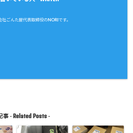
会社ごんた屋代表取締役のNORIです。
Related Posts
事 -
-