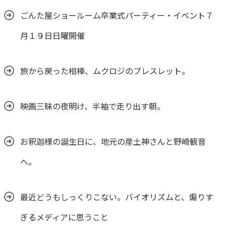
ごんた屋ショールーム卒業式パーティー・イベント７
月１９日日曜開催
旅から戻った相棒、ムクロジのブレスレット。
映画三昧の夜明け、半袖で走り出す朝。
お釈迦様の誕生日に、地元の産土神さんと野崎観音
へ。
最近どうもしっくりこない。バイオリズムと、煽りす
ぎるメディアに思うこと