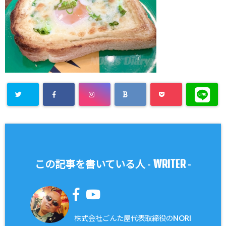
WRITER
この記事を書いている人 -
-
株式会社ごんた屋代表取締役のNORI