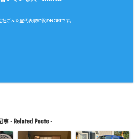
会社ごんた屋代表取締役のNORIです。
Related Posts
事 -
-