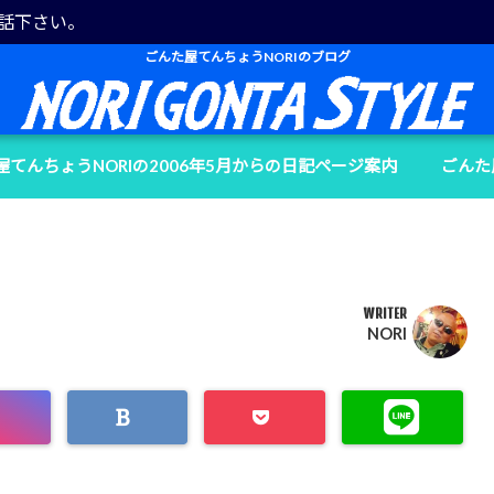
電話下さい。
ごんた屋てんちょうNORIのブログ
屋てんちょうNORIの2006年5月からの日記ページ案内
ごんた
WRITER
NORI