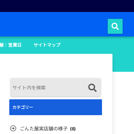
屋：営業日
サイトマップ
カテゴリー
ごんた屋実店舗の様子
(8)