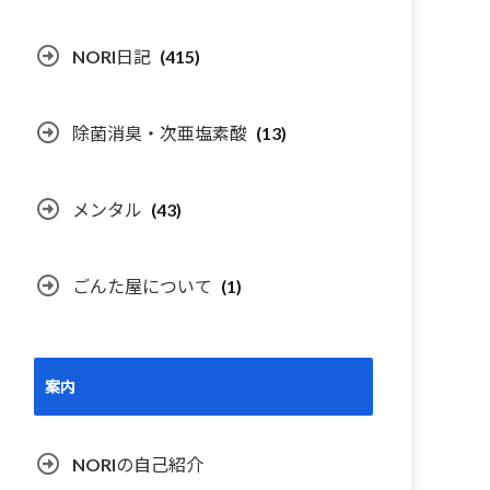
NORI日記
(415)
除菌消臭・次亜塩素酸
(13)
メンタル
(43)
ごんた屋について
(1)
案内
NORIの自己紹介