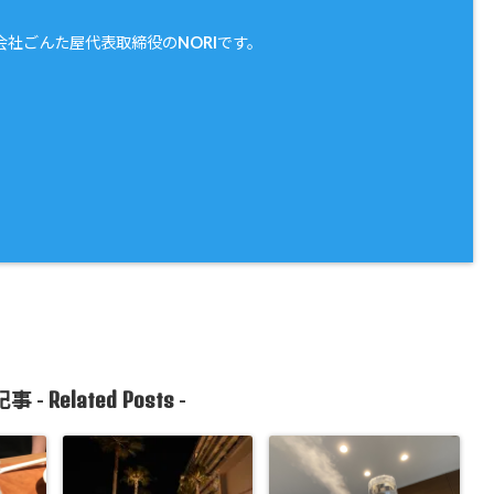
会社ごんた屋代表取締役のNORIです。
Related Posts
事 -
-