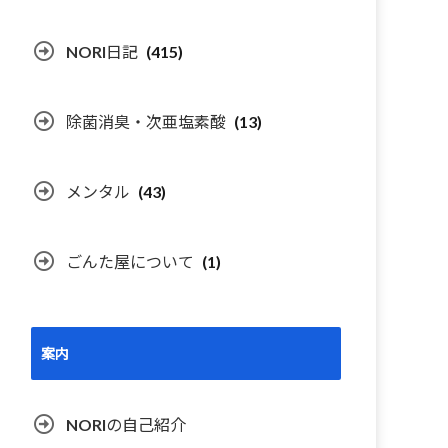
NORI日記
(415)
除菌消臭・次亜塩素酸
(13)
メンタル
(43)
ごんた屋について
(1)
案内
NORIの自己紹介