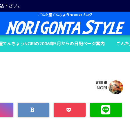
電話下さい。
ごんた屋てんちょうNORIのブログ
屋てんちょうNORIの2006年5月からの日記ページ案内
ごんた
WRITER
NORI