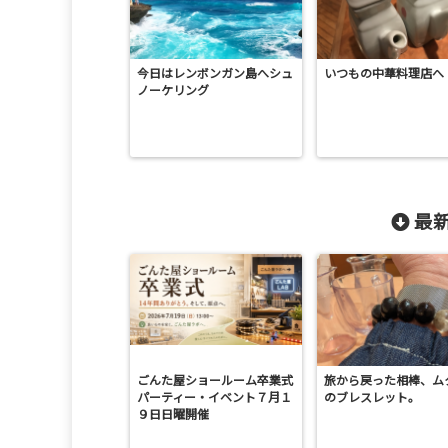
今日はレンボンガン島へシュ
いつもの中華料理店へ
ノーケリング
最新
ごんた屋ショールーム卒業式
旅から戻った相棒、ム
パーティー・イベント７月１
のブレスレット。
９日日曜開催