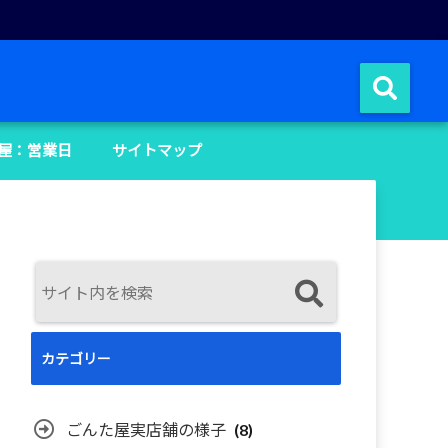
屋：営業日
サイトマップ
カテゴリー
ごんた屋実店舗の様子
(8)