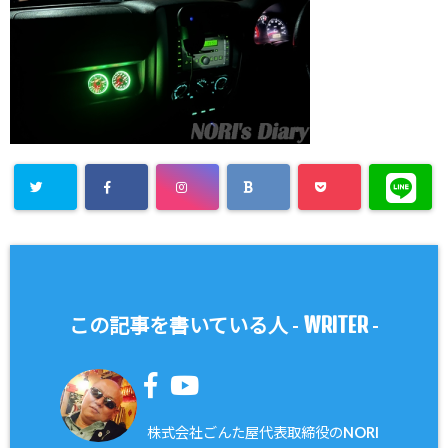
WRITER
この記事を書いている人 -
-
株式会社ごんた屋代表取締役のNORI