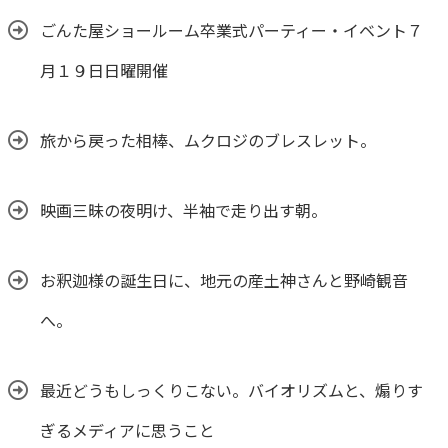
ごんた屋ショールーム卒業式パーティー・イベント７
月１９日日曜開催
旅から戻った相棒、ムクロジのブレスレット。
映画三昧の夜明け、半袖で走り出す朝。
お釈迦様の誕生日に、地元の産土神さんと野崎観音
へ。
最近どうもしっくりこない。バイオリズムと、煽りす
ぎるメディアに思うこと