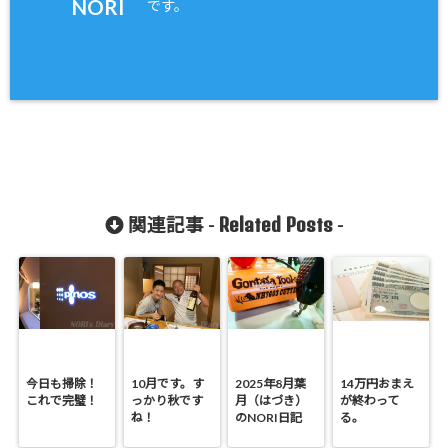
NORI
です。
Related Posts
関連記事 -
-
今日も掃除！
10月です。す
2025年8月葉
14万円おまえ
これで完璧！
っかり秋です
月（はづき）
が終わって
ね！
のNORI日記
る。