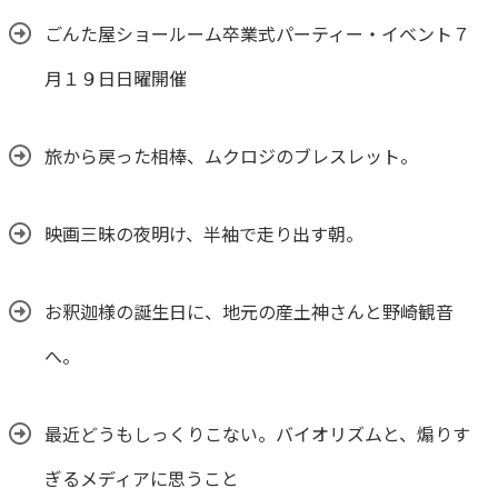
ごんた屋ショールーム卒業式パーティー・イベント７
月１９日日曜開催
旅から戻った相棒、ムクロジのブレスレット。
映画三昧の夜明け、半袖で走り出す朝。
お釈迦様の誕生日に、地元の産土神さんと野崎観音
へ。
最近どうもしっくりこない。バイオリズムと、煽りす
ぎるメディアに思うこと