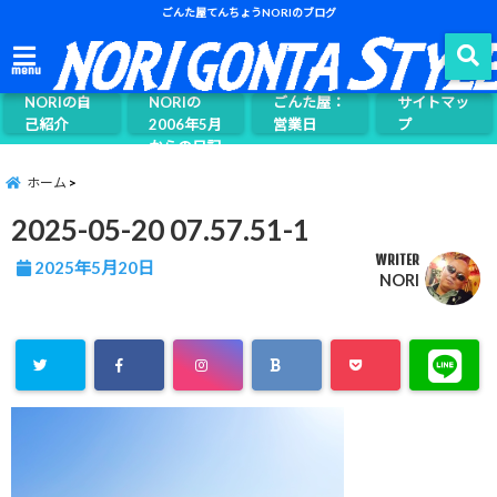
ごんた屋てんちょうNORIのブログ
ごんた屋て
menu
んちょう
NORIの自
NORIの
ごんた屋：
サイトマッ
己紹介
2006年5月
営業日
プ
からの日記
ページ案内
ホーム
2025-05-20 07.57.51-1
WRITER
2025年5月20日
NORI