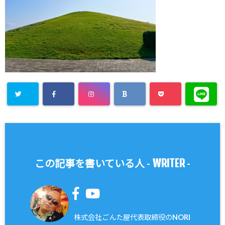
WRITER
この記事を書いている人 -
-
株式会社ごんた屋代表取締役のNORI