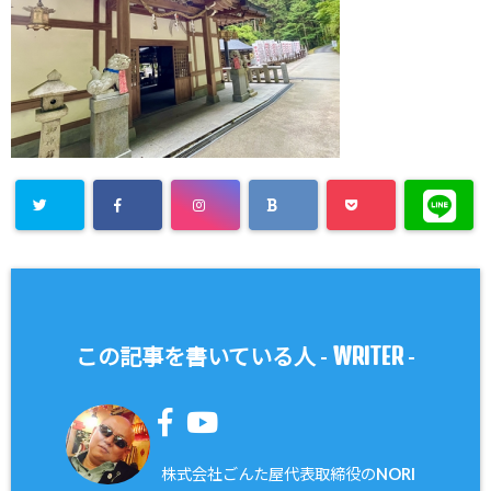
WRITER
この記事を書いている人 -
-
株式会社ごんた屋代表取締役のNORI