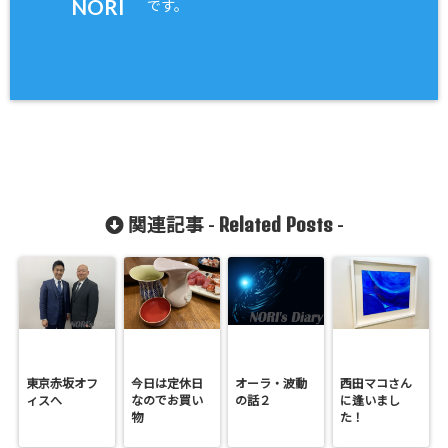
NORI
です。
Related Posts
関連記事 -
-
東京赤坂オフ
今日は定休日
オーラ・波動
西田マコさん
ィスへ
なのでお買い
の話２
に逢いまし
物
た！