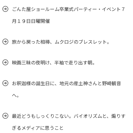
ごんた屋ショールーム卒業式パーティー・イベント７
月１９日日曜開催
旅から戻った相棒、ムクロジのブレスレット。
映画三昧の夜明け、半袖で走り出す朝。
お釈迦様の誕生日に、地元の産土神さんと野崎観音
へ。
最近どうもしっくりこない。バイオリズムと、煽りす
ぎるメディアに思うこと