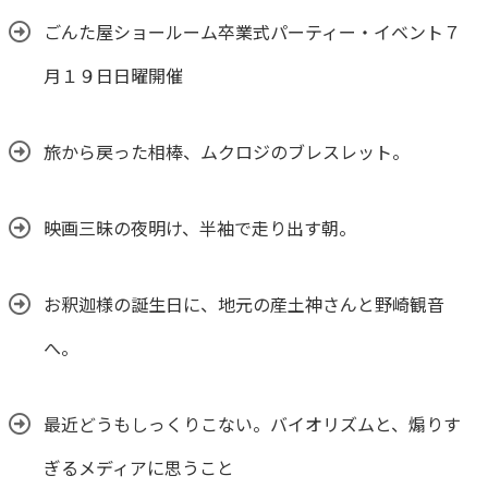
ごんた屋ショールーム卒業式パーティー・イベント７
月１９日日曜開催
旅から戻った相棒、ムクロジのブレスレット。
映画三昧の夜明け、半袖で走り出す朝。
お釈迦様の誕生日に、地元の産土神さんと野崎観音
へ。
最近どうもしっくりこない。バイオリズムと、煽りす
ぎるメディアに思うこと