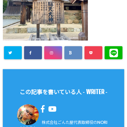
WRITER
この記事を書いている人 -
-
株式会社ごんた屋代表取締役のNORI