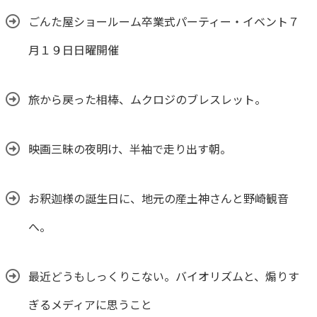
ごんた屋ショールーム卒業式パーティー・イベント７
月１９日日曜開催
旅から戻った相棒、ムクロジのブレスレット。
映画三昧の夜明け、半袖で走り出す朝。
お釈迦様の誕生日に、地元の産土神さんと野崎観音
へ。
最近どうもしっくりこない。バイオリズムと、煽りす
ぎるメディアに思うこと