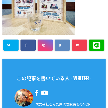
WRITER
この記事を書いている人 -
-
株式会社ごんた屋代表取締役のNORI