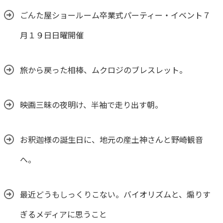
ごんた屋ショールーム卒業式パーティー・イベント７
月１９日日曜開催
旅から戻った相棒、ムクロジのブレスレット。
映画三昧の夜明け、半袖で走り出す朝。
お釈迦様の誕生日に、地元の産土神さんと野崎観音
へ。
最近どうもしっくりこない。バイオリズムと、煽りす
ぎるメディアに思うこと