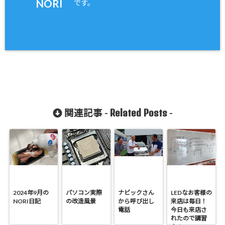
NORI
です。
Related Posts
関連記事 -
-
2024年9月の
パソコン実際
ナビックさん
LEDなお客様の
NORI日記
の改造風景
から呼び出し
来店は毎日！
電話
今日も来店さ
れたので講習