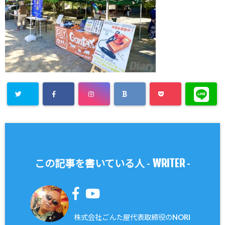
WRITER
この記事を書いている人 -
-
株式会社ごんた屋代表取締役のNORI