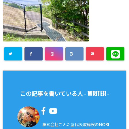
WRITER
この記事を書いている人 -
-
株式会社ごんた屋代表取締役のNORI