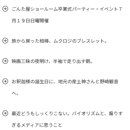
ごんた屋ショールーム卒業式パーティー・イベント７
月１９日日曜開催
旅から戻った相棒、ムクロジのブレスレット。
映画三昧の夜明け、半袖で走り出す朝。
お釈迦様の誕生日に、地元の産土神さんと野崎観音
へ。
最近どうもしっくりこない。バイオリズムと、煽りす
ぎるメディアに思うこと