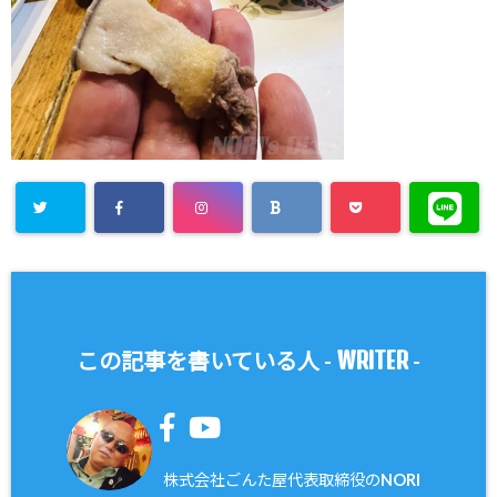
WRITER
この記事を書いている人 -
-
株式会社ごんた屋代表取締役のNORI