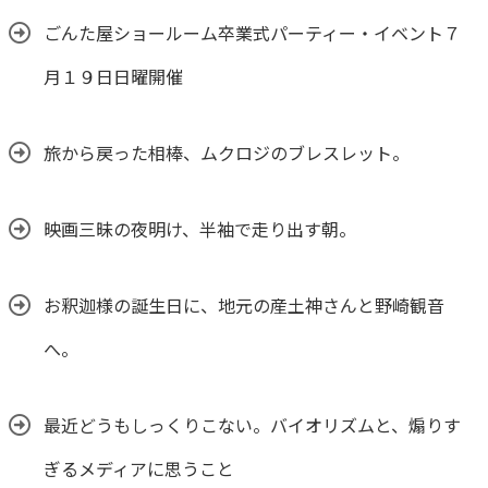
ごんた屋ショールーム卒業式パーティー・イベント７
月１９日日曜開催
旅から戻った相棒、ムクロジのブレスレット。
映画三昧の夜明け、半袖で走り出す朝。
お釈迦様の誕生日に、地元の産土神さんと野崎観音
へ。
最近どうもしっくりこない。バイオリズムと、煽りす
ぎるメディアに思うこと