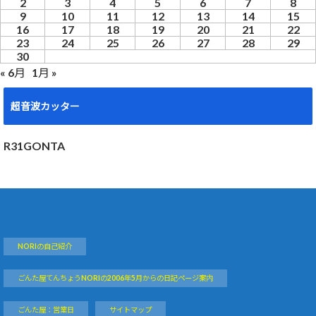
2
3
4
5
6
7
8
9
10
11
12
13
14
15
16
17
18
19
20
21
22
23
24
25
26
27
28
29
30
« 6月
1月 »
超音波カッター
R31GONTA
NORIの自己紹介
ごんた屋てんちょうNORIの2006年5月からの日記ページ案内
ごんた屋：営業日
サイトマップ