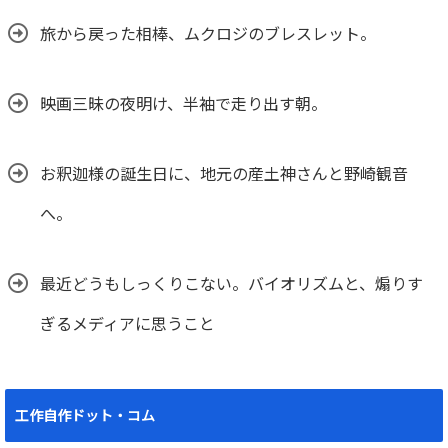
旅から戻った相棒、ムクロジのブレスレット。
映画三昧の夜明け、半袖で走り出す朝。
お釈迦様の誕生日に、地元の産土神さんと野崎観音
へ。
最近どうもしっくりこない。バイオリズムと、煽りす
ぎるメディアに思うこと
工作自作ドット・コム