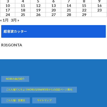
3
4
5
6
7
8
9
10
11
12
13
14
15
16
17
18
19
20
21
22
23
24
25
26
27
28
29
« 1月
3月 »
超音波カッター
R31GONTA
NORIの自己紹介
ごんた屋てんちょうNORIの2006年5月からの日記ページ案内
ごんた屋：営業日
サイトマップ