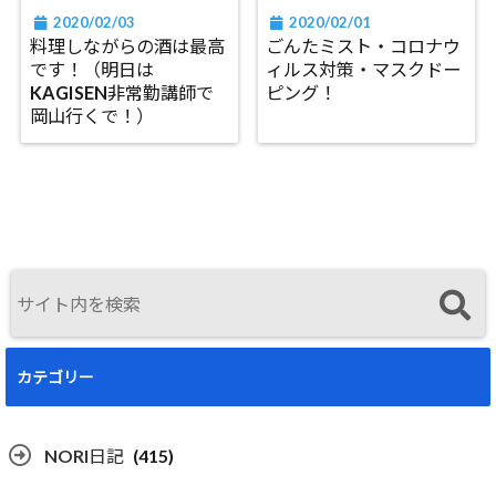
2020/02/03
2020/02/01
料理しながらの酒は最高
ごんたミスト・コロナウ
です！（明日は
ィルス対策・マスクドー
KAGISEN非常勤講師で
ピング！
岡山行くで！）
カテゴリー
NORI日記
(415)