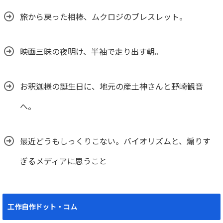
旅から戻った相棒、ムクロジのブレスレット。
映画三昧の夜明け、半袖で走り出す朝。
お釈迦様の誕生日に、地元の産土神さんと野崎観音
へ。
最近どうもしっくりこない。バイオリズムと、煽りす
ぎるメディアに思うこと
工作自作ドット・コム