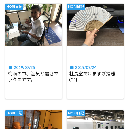
NORI日記
NORI日記
2019/07/25
2019/07/24
梅雨の中、湿気と暑さマ
社長室だけまず断捨離
ックスです。
(^^)
NORI日記
NORI日記