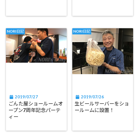
NORI日記
NORI日記
2019/07/27
2019/07/26
ごんた屋ショールームオ
生ビールサーバーをショ
ープン7周年記念パーテ
ールームに設置！
ィー