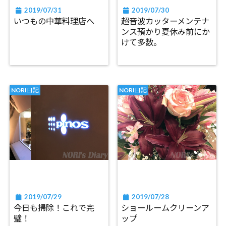
2019/07/31
2019/07/30
いつもの中華料理店へ
超音波カッターメンテナ
ンス預かり夏休み前にか
けて多数。
NORI日記
NORI日記
2019/07/29
2019/07/28
今日も掃除！これで完
ショールームクリーンア
璧！
ップ