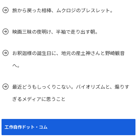
旅から戻った相棒、ムクロジのブレスレット。
映画三昧の夜明け、半袖で走り出す朝。
お釈迦様の誕生日に、地元の産土神さんと野崎観音
へ。
最近どうもしっくりこない。バイオリズムと、煽りす
ぎるメディアに思うこと
工作自作ドット・コム