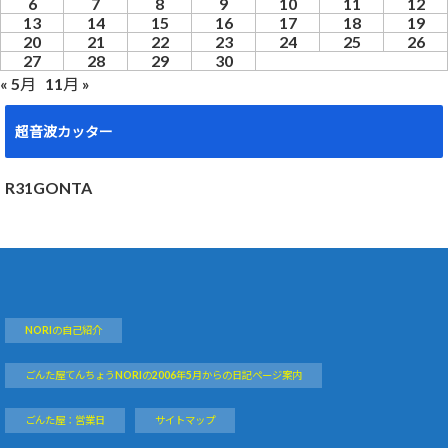
6
7
8
9
10
11
12
13
14
15
16
17
18
19
20
21
22
23
24
25
26
27
28
29
30
« 5月
11月 »
超音波カッター
R31GONTA
NORIの自己紹介
ごんた屋てんちょうNORIの2006年5月からの日記ページ案内
ごんた屋：営業日
サイトマップ