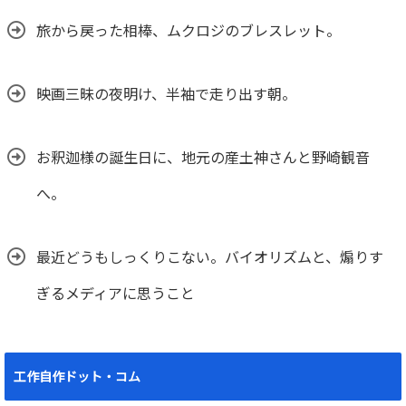
旅から戻った相棒、ムクロジのブレスレット。
映画三昧の夜明け、半袖で走り出す朝。
お釈迦様の誕生日に、地元の産土神さんと野崎観音
へ。
最近どうもしっくりこない。バイオリズムと、煽りす
ぎるメディアに思うこと
工作自作ドット・コム