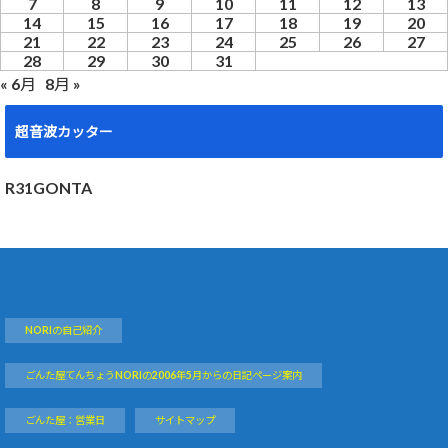
7
8
9
10
11
12
13
14
15
16
17
18
19
20
21
22
23
24
25
26
27
28
29
30
31
« 6月
8月 »
超音波カッター
R31GONTA
NORIの自己紹介
ごんた屋てんちょうNORIの2006年5月からの日記ページ案内
ごんた屋：営業日
サイトマップ