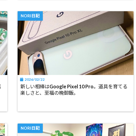
NORI日記
2026/02/22
届
新しい相棒はGoogle Pixel 10 Pro。道具を育てる
楽しさと、至福の晩御飯。
NORI日記