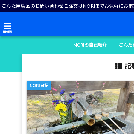
ごんた屋製品のお問い合わせご注文はNORIまでお気軽にお
menu
NORIの自己紹介
ごんた
記事
NORI日記