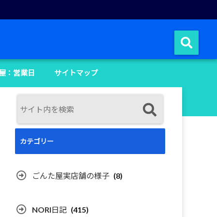
屋：営業日
サイトマップ
カテゴリー
ごんた屋実店舗の様子
(8)
NORI日記
(415)