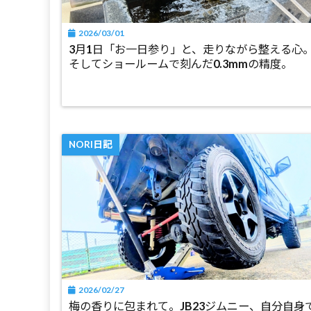
2026/03/01
3月1日「お一日参り」と、走りながら整える心
そしてショールームで刻んだ0.3mmの精度。
NORI日記
2026/02/27
梅の香りに包まれて。JB23ジムニー、自分自身