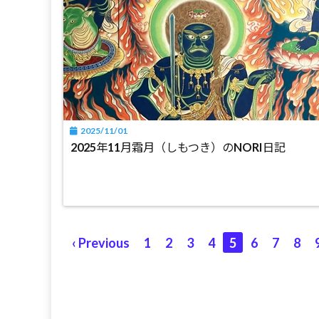
2025/11/01
2025年11月霜月（しもつき）のNORI日記
‹ Previous
1
2
3
4
5
6
7
8