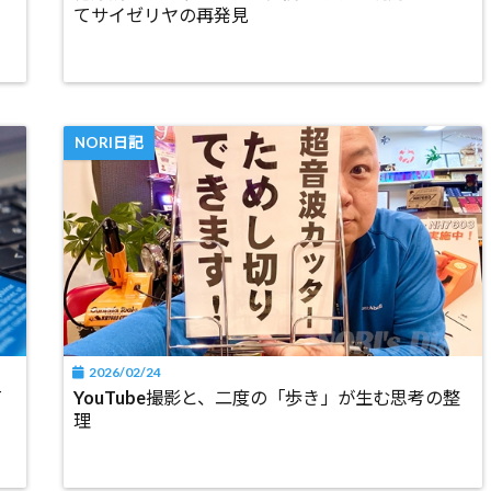
てサイゼリヤの再発見
NORI日記
2026/02/24
て
YouTube撮影と、二度の「歩き」が生む思考の整
理