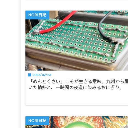
NORI日記
2026/02/23
「めんどくさい」こそが生きる意味。九州から
いた情熱と、一時間の夜道に染みるおにぎり。
NORI日記