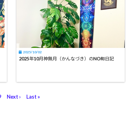
2025/10/02
2025年10月神無月（かんなづき）のNORI日記
9
Next ›
Last »