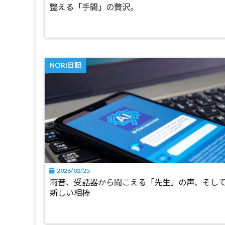
整える「手間」の贅沢。
NORI日記
2026/02/25
雨音、受話器から聞こえる「先生」の声、そし
新しい相棒