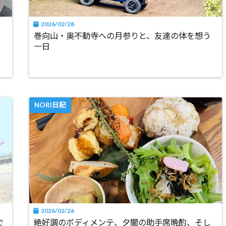
2026/02/28
。
巻向山・奥不動寺への月参りと、友達の体を想う
一日
NORI日記
2026/02/26
で
絶好調のボディメンテ、夕闇の助手席晩酌、そし