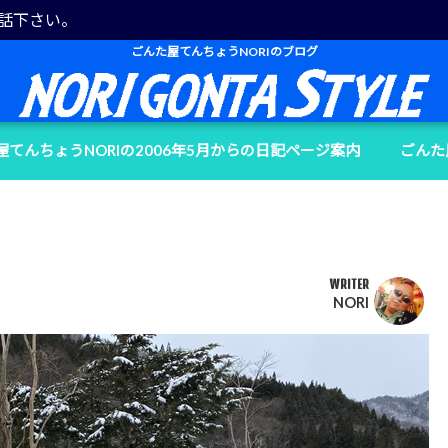
電話下さい。
ごんた屋てんちょうNORIのブログ
屋てんちょうNORIの2006年5月からの日記ページ案内
ごんた
WRITER
NORI