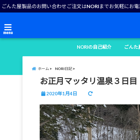
ごんた屋製品のお問い合わせご注文はNORIまでお気軽にお
menu
NORIの自己紹介
ごんた
ホーム
NORI日記
お正月マッタリ温泉３日目
2020年1月4日