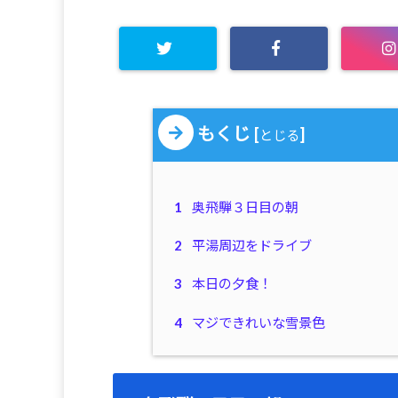
もくじ
[
]
とじる
1
奥飛騨３日目の朝
2
平湯周辺をドライブ
3
本日の夕食！
4
マジできれいな雪景色