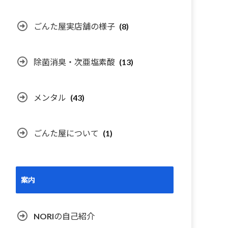
ごんた屋実店舗の様子
(8)
除菌消臭・次亜塩素酸
(13)
メンタル
(43)
ごんた屋について
(1)
案内
NORIの自己紹介