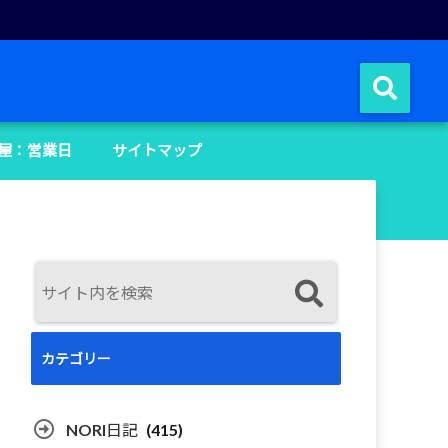
屋：営業日
サイトマップ
カテゴリー
NORI日記
(415)