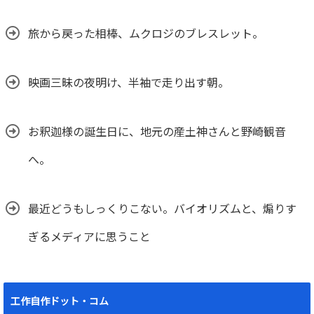
旅から戻った相棒、ムクロジのブレスレット。
映画三昧の夜明け、半袖で走り出す朝。
お釈迦様の誕生日に、地元の産土神さんと野崎観音
へ。
最近どうもしっくりこない。バイオリズムと、煽りす
ぎるメディアに思うこと
工作自作ドット・コム