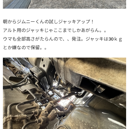
朝からジムニーくんの試しジャッキアップ！
アルト用のジャッキじゃここまでしかあがらん。。
ウマも全部高さがたらんので、、発注。ジャッキは30ｋｇ
とか嫌なので保留。。