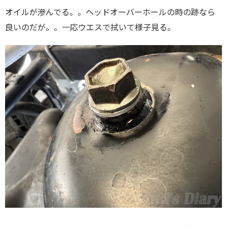
オイルが滲んでる。。ヘッドオーバーホールの時の跡なら
良いのだが。。一応ウエスで拭いて様子見る。