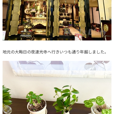
地元の大晦日の夜連光寺へ行きいつも通り年越しました。