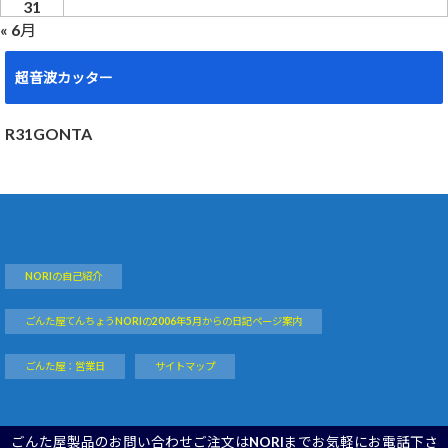
31
« 6月
超音波カッター
R31GONTA
NORIの自己紹介
ごんた屋てんちょうNORIの2006年5月からの日記ページ案内
ごんた屋：営業日
サイトマップ
ごんた屋製品のお問い合わせご注文はNORIまでお気軽にお電話下さ