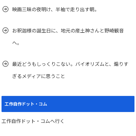
映画三昧の夜明け、半袖で走り出す朝。
お釈迦様の誕生日に、地元の産土神さんと野崎観音
へ。
最近どうもしっくりこない。バイオリズムと、煽りす
ぎるメディアに思うこと
工作自作ドット・コム
工作自作ドット・コムへ行く