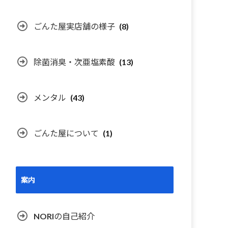
ごんた屋実店舗の様子
(8)
除菌消臭・次亜塩素酸
(13)
メンタル
(43)
ごんた屋について
(1)
案内
NORIの自己紹介