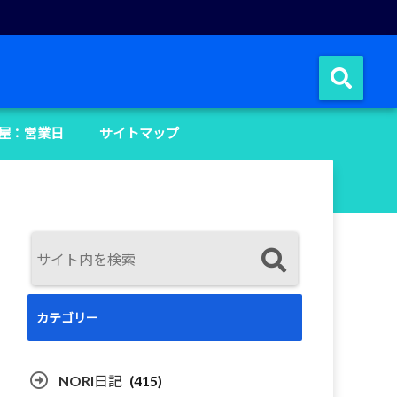
屋：営業日
サイトマップ
カテゴリー
NORI日記
(415)