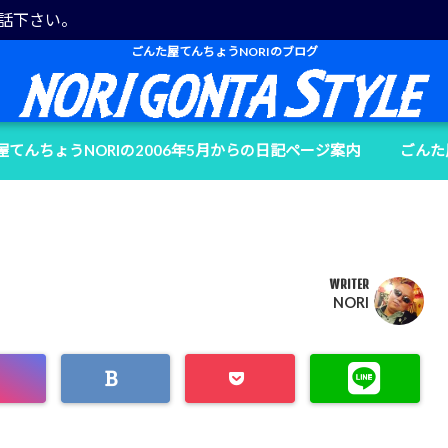
電話下さい。
ごんた屋てんちょうNORIのブログ
屋てんちょうNORIの2006年5月からの日記ページ案内
ごんた
WRITER
NORI