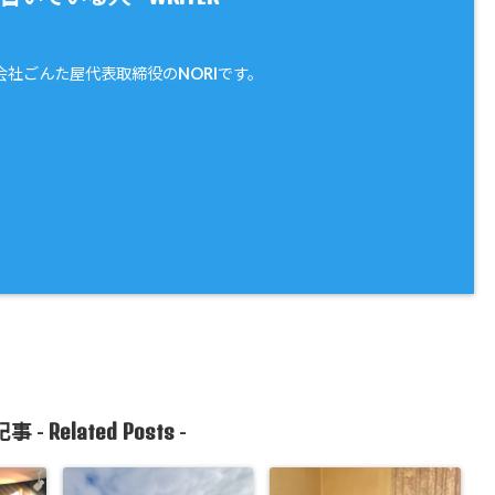
会社ごんた屋代表取締役のNORIです。
Related Posts
事 -
-