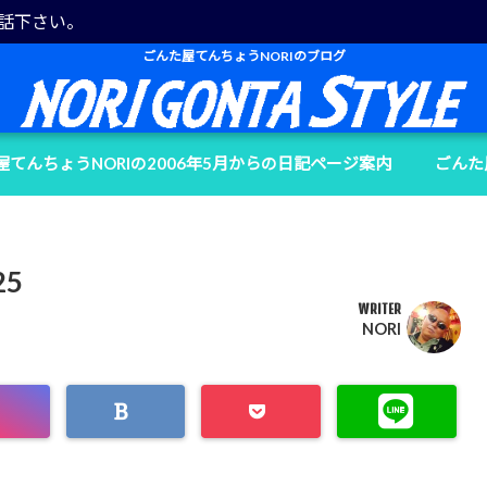
電話下さい。
ごんた屋てんちょうNORIのブログ
屋てんちょうNORIの2006年5月からの日記ページ案内
ごんた
25
WRITER
NORI