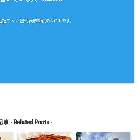
会社ごんた屋代表取締役のNORIです。
Related Posts
事 -
-