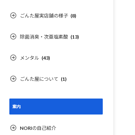
ごんた屋実店舗の様子
(8)
除菌消臭・次亜塩素酸
(13)
メンタル
(43)
ごんた屋について
(1)
案内
NORIの自己紹介