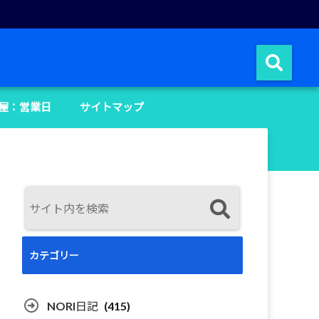
屋：営業日
サイトマップ
カテゴリー
NORI日記
(415)