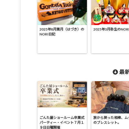
2025年8月葉月（はづき）の
2025年3月弥生のNOR
NORI日記
最新
ごんた屋ショールーム卒業式
旅から戻った相棒、ム
パーティー・イベント７月１
のブレスレット。
９日日曜開催