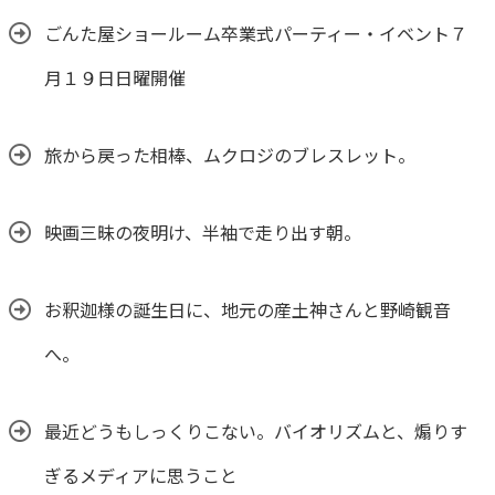
ごんた屋ショールーム卒業式パーティー・イベント７
月１９日日曜開催
旅から戻った相棒、ムクロジのブレスレット。
映画三昧の夜明け、半袖で走り出す朝。
お釈迦様の誕生日に、地元の産土神さんと野崎観音
へ。
最近どうもしっくりこない。バイオリズムと、煽りす
ぎるメディアに思うこと