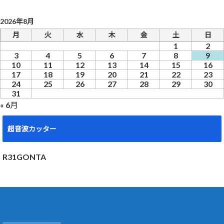
2026年8月
月
火
水
木
金
土
日
1
2
3
4
5
6
7
8
9
10
11
12
13
14
15
16
17
18
19
20
21
22
23
24
25
26
27
28
29
30
31
« 6月
超音波カッター
R31GONTA