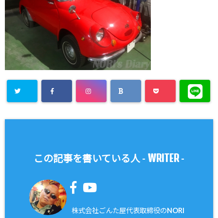
WRITER
この記事を書いている人 -
-
株式会社ごんた屋代表取締役のNORI