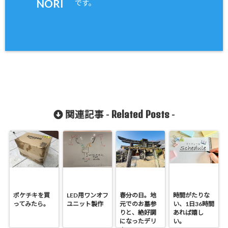
NORI
です。
Related Posts
関連記事 -
-
ポケチキを買
LED用ワンオフ
春分の日。地
時間がたりな
ってみたら。
ユニット製作
元でのお墓参
い、1日36時間
りと、絶好調
あれば嬉し
になったデリ
い。