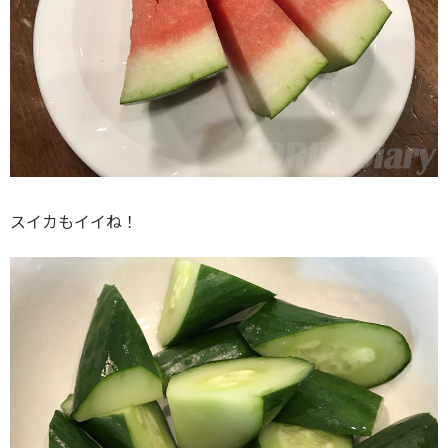
スイカもイイね！