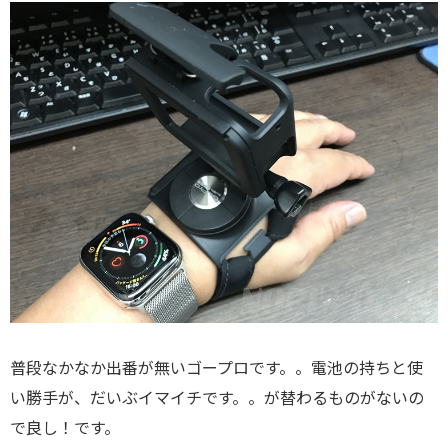
普段なかなか出番が無いゴープロです。。電池の持ちと使
い勝手が、だいぶイマイチです。。が替わるものがないの
で良し！です。