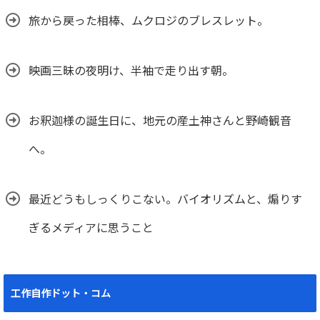
旅から戻った相棒、ムクロジのブレスレット。
映画三昧の夜明け、半袖で走り出す朝。
お釈迦様の誕生日に、地元の産土神さんと野崎観音
へ。
最近どうもしっくりこない。バイオリズムと、煽りす
ぎるメディアに思うこと
工作自作ドット・コム