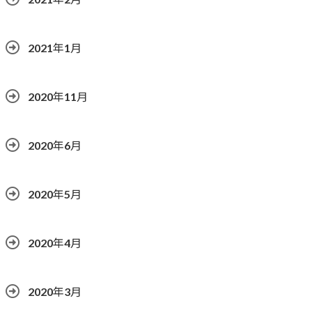
2021年1月
2020年11月
2020年6月
2020年5月
2020年4月
2020年3月