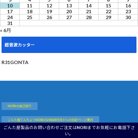
10
11
12
13
14
15
16
17
18
19
20
21
22
23
24
25
26
27
28
29
30
31
« 6月
超音波カッター
R31GONTA
NORIの自己紹介
ごんた屋てんちょうNORIの2006年5月からの日記ページ案内
ごんた屋製品のお問い合わせご注文はNORIまでお気軽にお電話下さ
い。
ごんた屋：営業日
サイトマップ