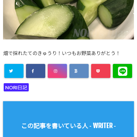
畑で採れたてのきゅうり！いつもお野菜ありがとう！
NORI日記
WRITER
この記事を書いている人 -
-