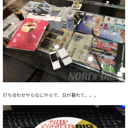
打ち合わせやらなにやらで、日が暮れて。。。