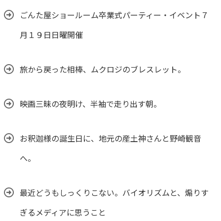
ごんた屋ショールーム卒業式パーティー・イベント７
月１９日日曜開催
旅から戻った相棒、ムクロジのブレスレット。
映画三昧の夜明け、半袖で走り出す朝。
お釈迦様の誕生日に、地元の産土神さんと野崎観音
へ。
最近どうもしっくりこない。バイオリズムと、煽りす
ぎるメディアに思うこと