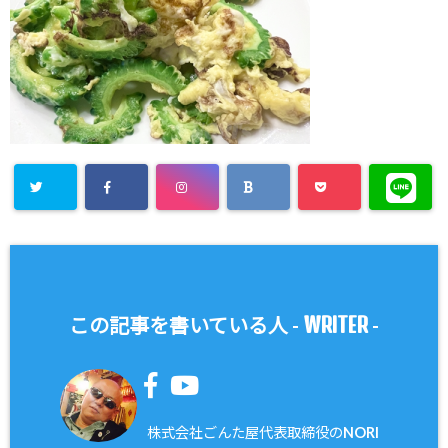
WRITER
この記事を書いている人 -
-
株式会社ごんた屋代表取締役のNORI