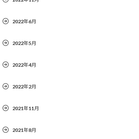
2022年6月
2022年5月
2022年4月
2022年2月
2021年11月
2021年8月