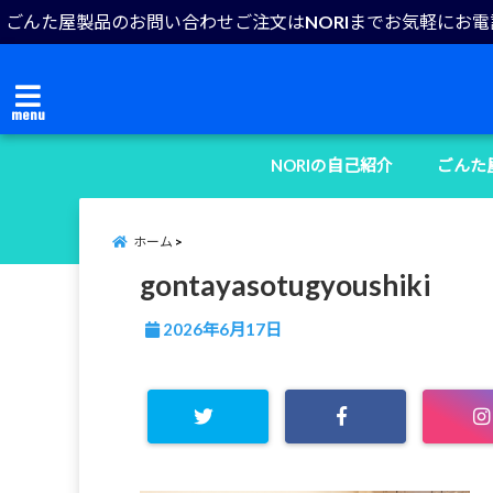
ごんた屋製品のお問い合わせご注文はNORIまでお気軽にお
menu
NORIの自己紹介
ごんた
ホーム
gontayasotugyoushiki
2026年6月17日