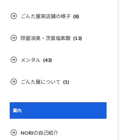
ごんた屋実店舗の様子
(8)
除菌消臭・次亜塩素酸
(13)
メンタル
(43)
ごんた屋について
(1)
案内
NORIの自己紹介