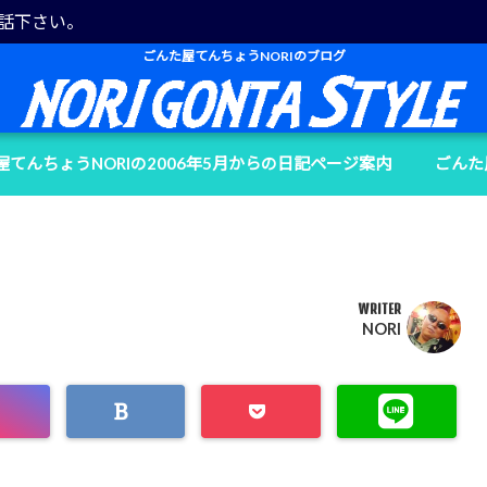
電話下さい。
ごんた屋てんちょうNORIのブログ
屋てんちょうNORIの2006年5月からの日記ページ案内
ごんた
WRITER
NORI