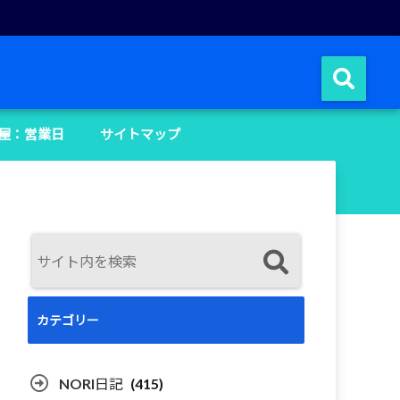
屋：営業日
サイトマップ
カテゴリー
NORI日記
(415)