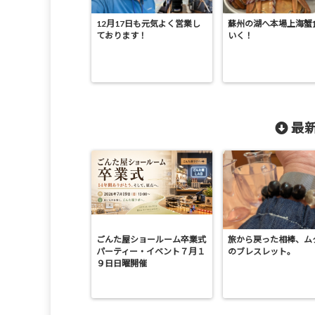
12月17日も元気よく営業し
蘇州の湖へ本場上海蟹
ております！
いく！
最新
ごんた屋ショールーム卒業式
旅から戻った相棒、ム
パーティー・イベント７月１
のブレスレット。
９日日曜開催