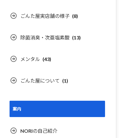
ごんた屋実店舗の様子
(8)
除菌消臭・次亜塩素酸
(13)
メンタル
(43)
ごんた屋について
(1)
案内
NORIの自己紹介