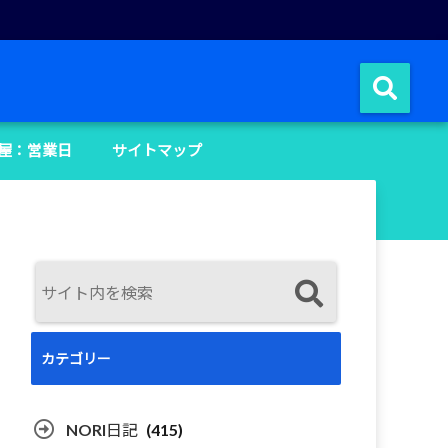
屋：営業日
サイトマップ
カテゴリー
NORI日記
(415)