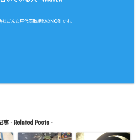
会社ごんた屋代表取締役のNORIです。
Related Posts
事 -
-