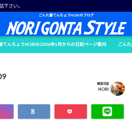
電話下さい。
ごんた屋てんちょうNORIのブログ
屋てんちょうNORIの2006年5月からの日記ページ案内
ごんた
09
WRITER
NORI