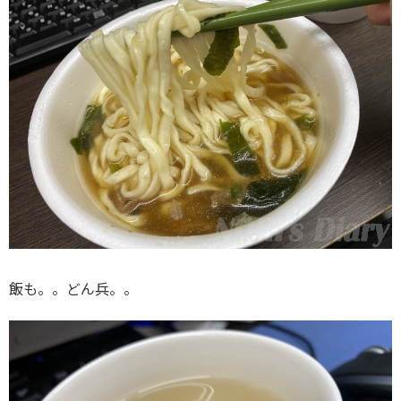
飯も。。どん兵。。