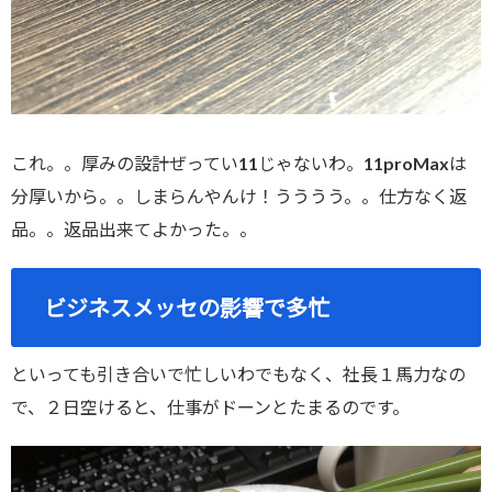
これ。。厚みの設計ぜってい11じゃないわ。11proMaxは
分厚いから。。しまらんやんけ！うううう。。仕方なく返
品。。返品出来てよかった。。
ビジネスメッセの影響で多忙
といっても引き合いで忙しいわでもなく、社長１馬力なの
で、２日空けると、仕事がドーンとたまるのです。