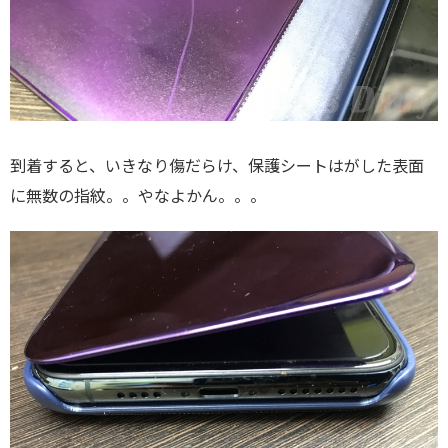
到着すると、いきなり傷だらけ、保護シートはがした表面
に無数の指紋。。やなよかん。。。