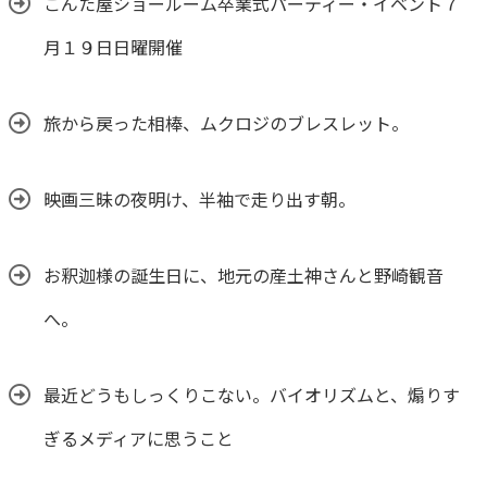
ごんた屋ショールーム卒業式パーティー・イベント７
月１９日日曜開催
旅から戻った相棒、ムクロジのブレスレット。
映画三昧の夜明け、半袖で走り出す朝。
お釈迦様の誕生日に、地元の産土神さんと野崎観音
へ。
最近どうもしっくりこない。バイオリズムと、煽りす
ぎるメディアに思うこと