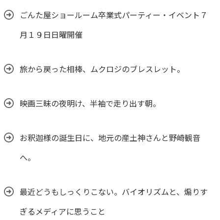
ごんた屋ショールーム卒業式パーティー・イベント７
月１９日日曜開催
旅から戻った相棒、ムクロジのブレスレット。
映画三昧の夜明け、半袖で走り出す朝。
お釈迦様の誕生日に、地元の産土神さんと野崎観音
へ。
最近どうもしっくりこない。バイオリズムと、煽りす
ぎるメディアに思うこと