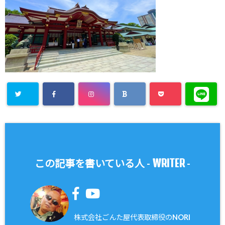
WRITER
この記事を書いている人 -
-
株式会社ごんた屋代表取締役のNORI