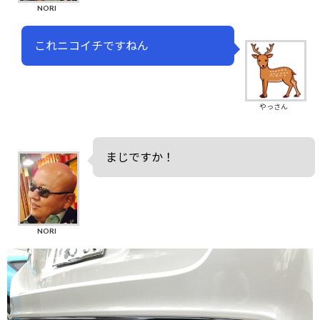
NORI
これニコイチですねん
やっさん
まじですか！
NORI