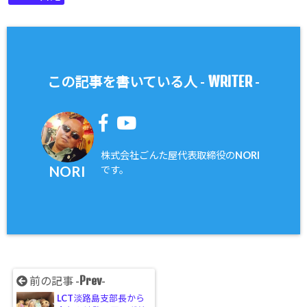
WRITER
この記事を書いている人 -
-
株式会社ごんた屋代表取締役のNORI
NORI
です。
Prev
前の記事 -
-
LCT淡路島支部長から