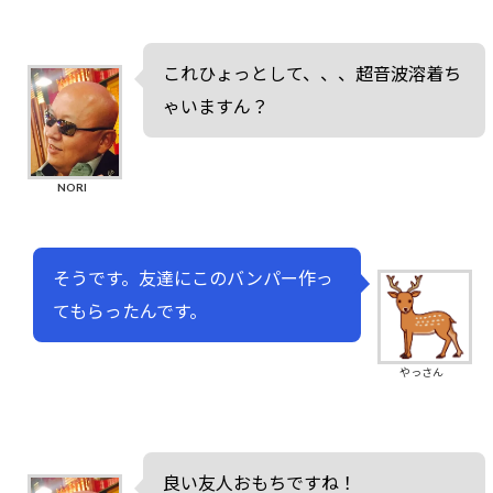
これひょっとして、、、超音波溶着ち
ゃいますん？
NORI
そうです。友達にこのバンパー作っ
てもらったんです。
やっさん
良い友人おもちですね！