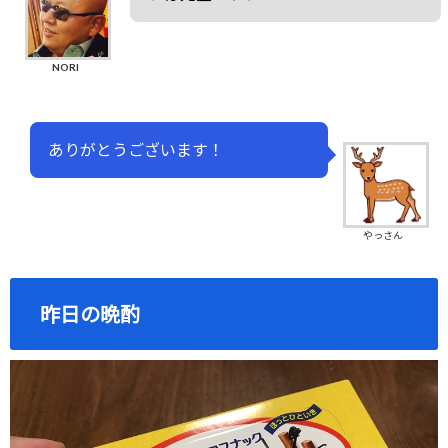
NORI
ありがとうございます！
やっさん
昨日の晩酌