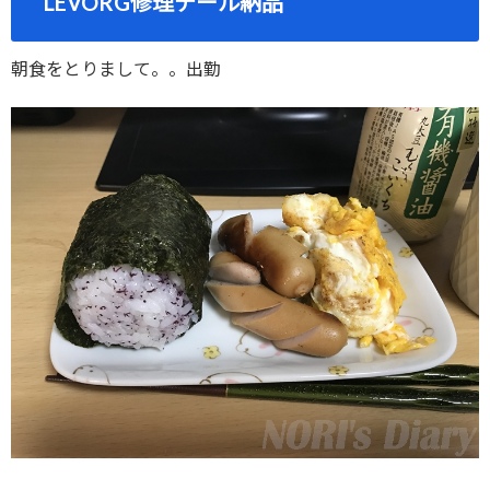
LEVORG修理テール納品
朝食をとりまして。。出勤