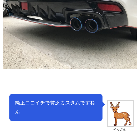
純正ニコイチで貧乏カスタムですね
ん
やっさん