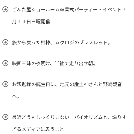
ごんた屋ショールーム卒業式パーティー・イベント７
月１９日日曜開催
旅から戻った相棒、ムクロジのブレスレット。
映画三昧の夜明け、半袖で走り出す朝。
お釈迦様の誕生日に、地元の産土神さんと野崎観音
へ。
最近どうもしっくりこない。バイオリズムと、煽りす
ぎるメディアに思うこと