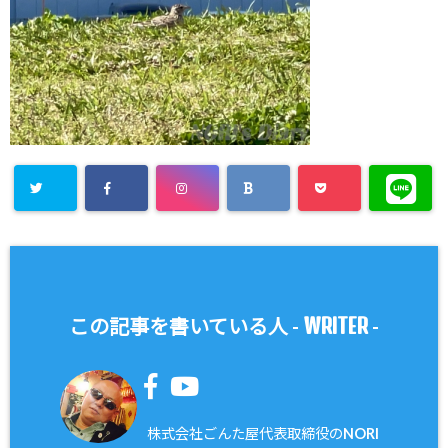
WRITER
この記事を書いている人 -
-
株式会社ごんた屋代表取締役のNORI