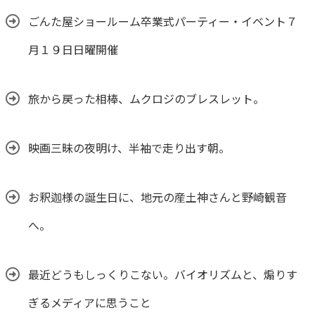
ごんた屋ショールーム卒業式パーティー・イベント７
月１９日日曜開催
旅から戻った相棒、ムクロジのブレスレット。
映画三昧の夜明け、半袖で走り出す朝。
お釈迦様の誕生日に、地元の産土神さんと野崎観音
へ。
最近どうもしっくりこない。バイオリズムと、煽りす
ぎるメディアに思うこと