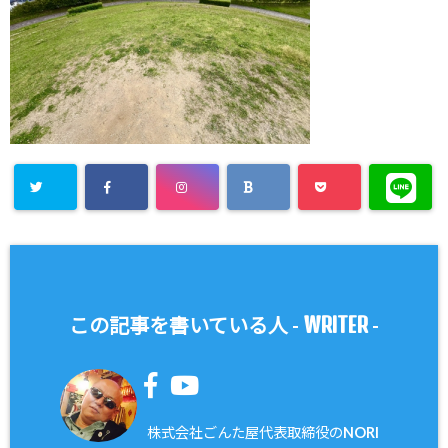
WRITER
この記事を書いている人 -
-
株式会社ごんた屋代表取締役のNORI