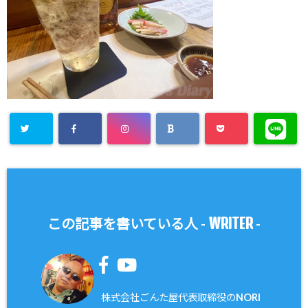
WRITER
この記事を書いている人 -
-
株式会社ごんた屋代表取締役のNORI