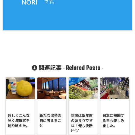
NORI
です。
Related Posts
関連記事 -
-
珍しくこんな
新たな出発の
世間は新年度
日本に帰国す
早く年賀状を
日に考えるこ
の始まりです
る日も楽しみ
刷り終えた。
と
ね！俺も決断
ました。
(^^)/