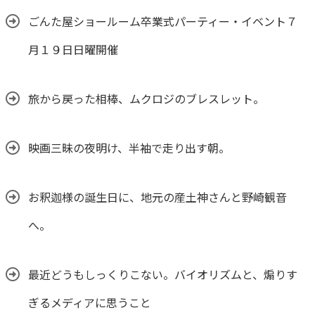
ごんた屋ショールーム卒業式パーティー・イベント７
月１９日日曜開催
旅から戻った相棒、ムクロジのブレスレット。
映画三昧の夜明け、半袖で走り出す朝。
お釈迦様の誕生日に、地元の産土神さんと野崎観音
へ。
最近どうもしっくりこない。バイオリズムと、煽りす
ぎるメディアに思うこと