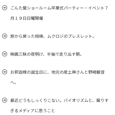
ごんた屋ショールーム卒業式パーティー・イベント７
月１９日日曜開催
旅から戻った相棒、ムクロジのブレスレット。
映画三昧の夜明け、半袖で走り出す朝。
お釈迦様の誕生日に、地元の産土神さんと野崎観音
へ。
最近どうもしっくりこない。バイオリズムと、煽りす
ぎるメディアに思うこと