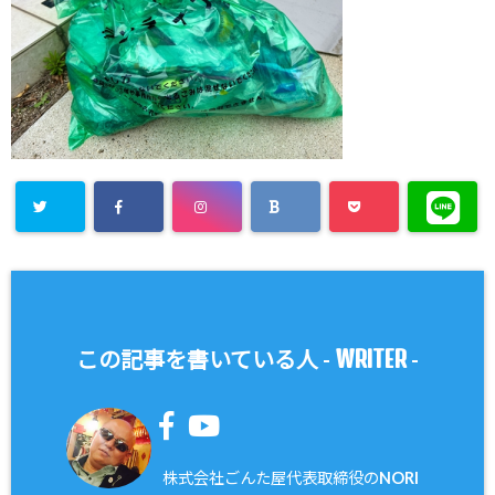
WRITER
この記事を書いている人 -
-
株式会社ごんた屋代表取締役のNORI