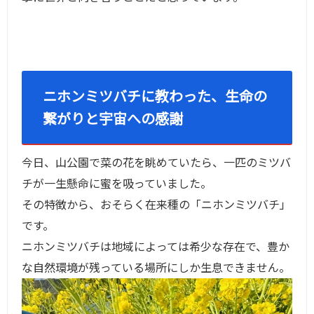
ニホンミツバチに教わった、生命の
繋がりと宇宙への感謝
今日、山公園で菜の花を眺めていたら、一匹のミツバ
チが一生懸命に蜜を吸っていました。
その特徴から、おそらく在来種の「ニホンミツバチ」
です。
ニホンミツバチは地域によっては希少な存在で、豊か
な自然環境が残っている場所にしか生息できません。