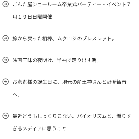
ごんた屋ショールーム卒業式パーティー・イベント７
月１９日日曜開催
旅から戻った相棒、ムクロジのブレスレット。
映画三昧の夜明け、半袖で走り出す朝。
お釈迦様の誕生日に、地元の産土神さんと野崎観音
へ。
最近どうもしっくりこない。バイオリズムと、煽りす
ぎるメディアに思うこと