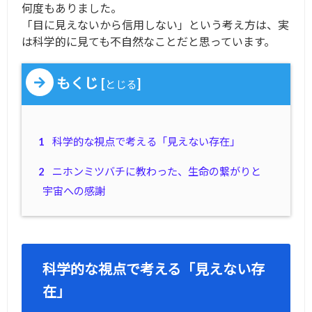
何度もありました。
「目に見えないから信用しない」という考え方は、実
は科学的に見ても不自然なことだと思っています。
もくじ
[
]
とじる
1
科学的な視点で考える「見えない存在」
2
ニホンミツバチに教わった、生命の繋がりと
宇宙への感謝
科学的な視点で考える「見えない存
在」