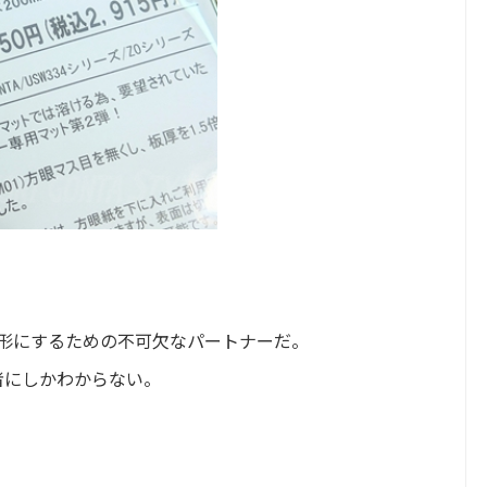
%形にするための不可欠なパートナーだ。
者にしかわからない。