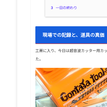
3
一日の終わり
現場での記録と、道具の真価
工房に入り、今日は超音波カッター用カ
た。