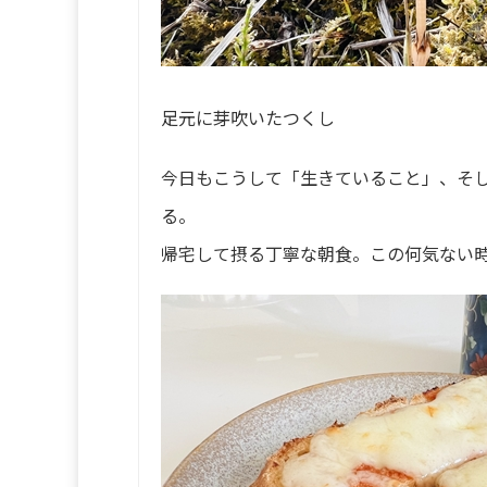
足元に芽吹いたつくし
今日もこうして「生きていること」、そ
る。
帰宅して摂る丁寧な朝食。この何気ない