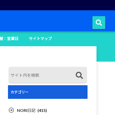
屋：営業日
サイトマップ
カテゴリー
NORI日記
(415)