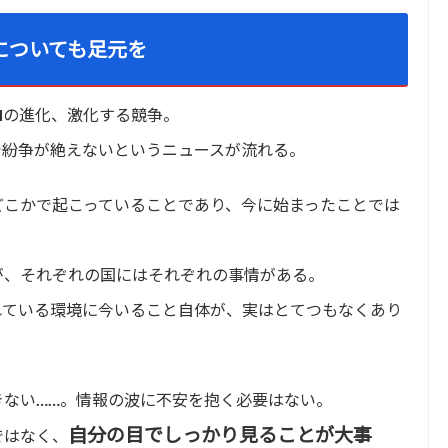
についても足元を
Iの進化、激化する競争。
で紛争が絶えないというニュースが流れる。
どこかで起こっていることであり、今に始まったことでは
が、それぞれの国にはそれぞれの事情がある。
れている環境に今いること自体が、実はとてつもなくあり
きない……。情報の波に不安を抱く必要はない。
自分の目でしっかり見ることが大事
ではなく、