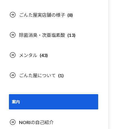
ごんた屋実店舗の様子
(8)
除菌消臭・次亜塩素酸
(13)
メンタル
(43)
ごんた屋について
(1)
案内
NORIの自己紹介