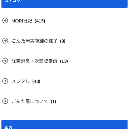
カテゴリー
NORI日記
(415)
ごんた屋実店舗の様子
(8)
除菌消臭・次亜塩素酸
(13)
メンタル
(43)
ごんた屋について
(1)
案内