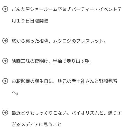
ごんた屋ショールーム卒業式パーティー・イベント７
月１９日日曜開催
旅から戻った相棒、ムクロジのブレスレット。
映画三昧の夜明け、半袖で走り出す朝。
お釈迦様の誕生日に、地元の産土神さんと野崎観音
へ。
最近どうもしっくりこない。バイオリズムと、煽りす
ぎるメディアに思うこと