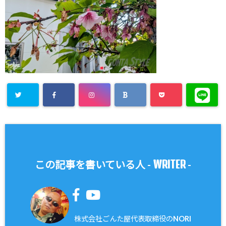
WRITER
この記事を書いている人 -
-
株式会社ごんた屋代表取締役のNORI