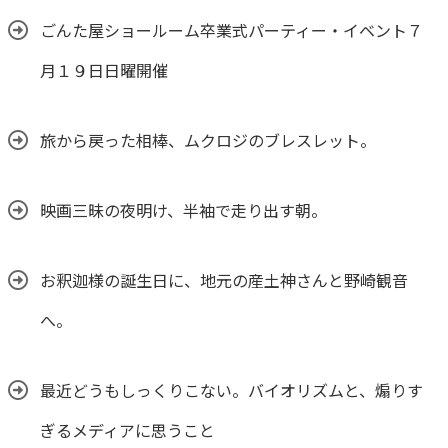
ごんた屋ショールーム卒業式パーティー・イベント７
月１９日日曜開催
旅から戻った相棒、ムクロジのブレスレット。
映画三昧の夜明け、半袖で走り出す朝。
お釈迦様の誕生日に、地元の産土神さんと野崎観音
へ。
最近どうもしっくりこない。バイオリズムと、煽りす
ぎるメディアに思うこと