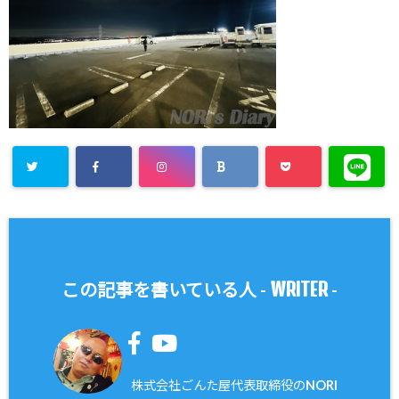
WRITER
この記事を書いている人 -
-
株式会社ごんた屋代表取締役のNORI