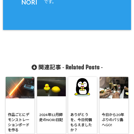
NORI
です。
Related Posts
関連記事 -
-
作品ごとにデ
2024年12月師
ありがとう
今日から20年
モンストレー
走のNORI日記
を、今日何個
ぶりのバリ島
ションボード
もらえました
へGO!
を作る
か？