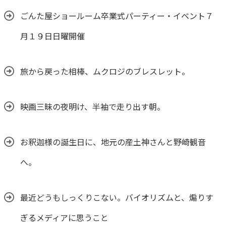
ごんた屋ショールーム卒業式パーティー・イベント７
月１９日日曜開催
旅から戻った相棒、ムクロジのブレスレット。
映画三昧の夜明け、半袖で走り出す朝。
お釈迦様の誕生日に、地元の産土神さんと野崎観音
へ。
最近どうもしっくりこない。バイオリズムと、煽りす
ぎるメディアに思うこと