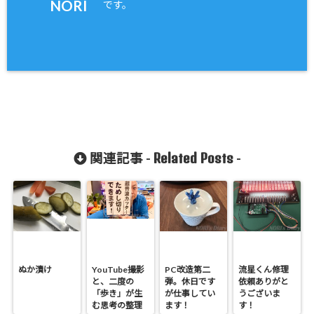
NORI
です。
Related Posts
関連記事 -
-
ぬか漬け
YouTube撮影
PC改造第二
流星くん修理
と、二度の
弾。休日です
依頼ありがと
「歩き」が生
が仕事してい
うございま
む思考の整理
ます！
す！