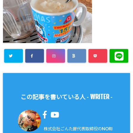
WRITER
この記事を書いている人 -
-
株式会社ごんた屋代表取締役のNORI