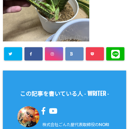
WRITER
この記事を書いている人 -
-
株式会社ごんた屋代表取締役のNORI