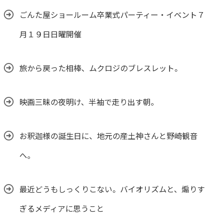
ごんた屋ショールーム卒業式パーティー・イベント７
月１９日日曜開催
旅から戻った相棒、ムクロジのブレスレット。
映画三昧の夜明け、半袖で走り出す朝。
お釈迦様の誕生日に、地元の産土神さんと野崎観音
へ。
最近どうもしっくりこない。バイオリズムと、煽りす
ぎるメディアに思うこと