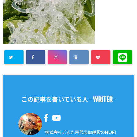
WRITER
この記事を書いている人 -
-
株式会社ごんた屋代表取締役のNORI