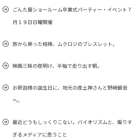
ごんた屋ショールーム卒業式パーティー・イベント７
月１９日日曜開催
旅から戻った相棒、ムクロジのブレスレット。
映画三昧の夜明け、半袖で走り出す朝。
お釈迦様の誕生日に、地元の産土神さんと野崎観音
へ。
最近どうもしっくりこない。バイオリズムと、煽りす
ぎるメディアに思うこと