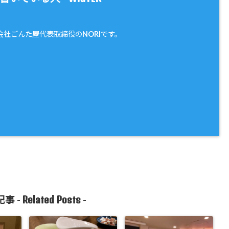
会社ごんた屋代表取締役のNORIです。
Related Posts
事 -
-