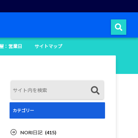
屋：営業日
サイトマップ
カテゴリー
NORI日記
(415)