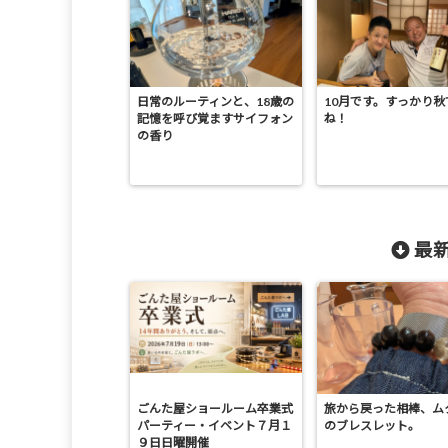
日常のルーティンと、18歳の
10月です。すっかり秋
記憶を呼び覚ますサイフォン
ね！
の香り
最新
ごんた屋ショールーム卒業式
旅から戻った相棒、ム
パーティー・イベント７月１
のブレスレット。
９日日曜開催