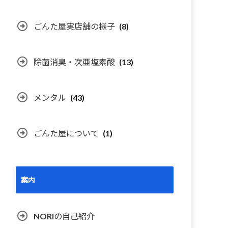
ごんた屋実店舗の様子
(8)
除菌消臭・次亜塩素酸
(13)
メンタル
(43)
ごんた屋について
(1)
案内
NORIの自己紹介