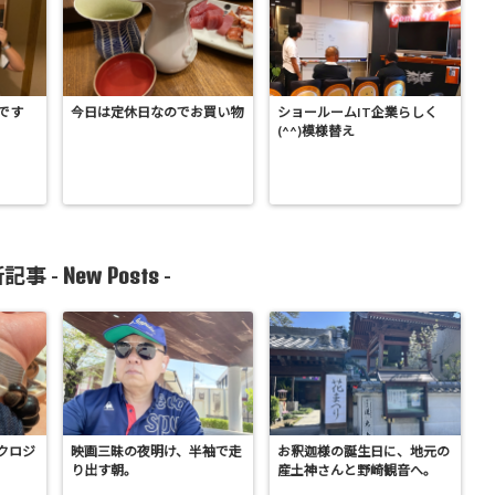
です
今日は定休日なのでお買い物
ショールームIT企業らしく
(^^)模様替え
New Posts
記事 -
-
クロジ
映画三昧の夜明け、半袖で走
お釈迦様の誕生日に、地元の
り出す朝。
産土神さんと野崎観音へ。