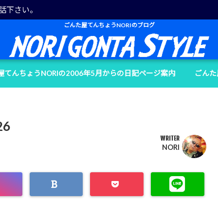
電話下さい。
ごんた屋てんちょうNORIのブログ
屋てんちょうNORIの2006年5月からの日記ページ案内
ごんた
26
WRITER
NORI