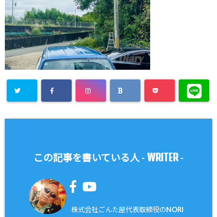
WRITER
この記事を書いている人 -
-
株式会社ごんた屋代表取締役のNORI