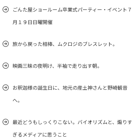
ごんた屋ショールーム卒業式パーティー・イベント７
月１９日日曜開催
旅から戻った相棒、ムクロジのブレスレット。
映画三昧の夜明け、半袖で走り出す朝。
お釈迦様の誕生日に、地元の産土神さんと野崎観音
へ。
最近どうもしっくりこない。バイオリズムと、煽りす
ぎるメディアに思うこと