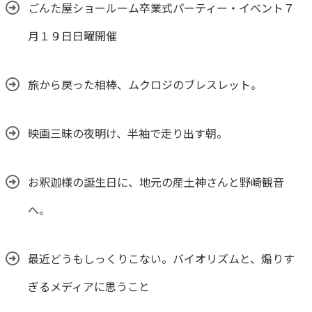
ごんた屋ショールーム卒業式パーティー・イベント７
月１９日日曜開催
旅から戻った相棒、ムクロジのブレスレット。
映画三昧の夜明け、半袖で走り出す朝。
お釈迦様の誕生日に、地元の産土神さんと野崎観音
へ。
最近どうもしっくりこない。バイオリズムと、煽りす
ぎるメディアに思うこと