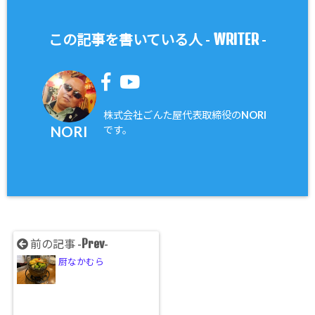
WRITER
この記事を書いている人 -
-
株式会社ごんた屋代表取締役のNORI
NORI
です。
Prev
前の記事 -
-
厨なかむら