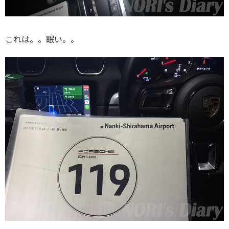
これは。。眠い。。