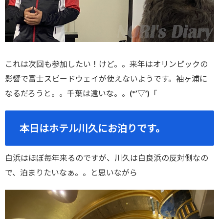
これは次回も参加したい！けど。。来年はオリンピックの
影響で富士スピードウェイが使えないようです。袖ヶ浦に
なるだろうと。。千葉は遠いな。。(*’▽’)「
本日はホテル川久にお泊りです。
白浜はほぼ毎年来るのですが、川久は白良浜の反対側なの
で、泊まりたいなぁ。。と思いながら