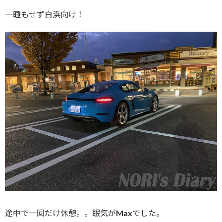
一睡もせず白浜向け！
途中で一回だけ休憩。。眠気がMaxでした。