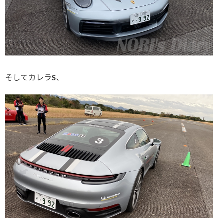
そしてカレラS、