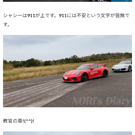
シャシーは911が上です。911には不安という文字が皆無で
す。
教官の車!(^^)!