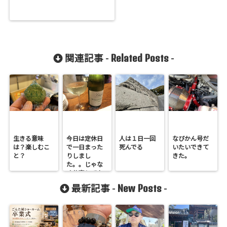
Related Posts
関連記事 -
-
生きる意味
今日は定休日
人は１日一回
なびかん号だ
は？楽しむこ
で一日まった
死んでる
いたいできて
と？
りしまし
きた。
た。。じゃな
く仕事してま
した。。汗
New Posts
最新記事 -
-