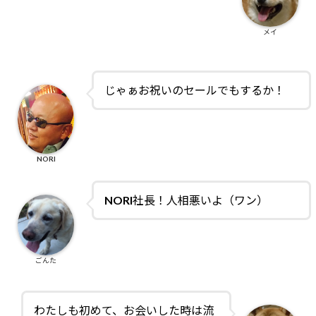
メイ
じゃぁお祝いのセールでもするか！
NORI
NORI社長！人相悪いよ（ワン）
ごんた
わたしも初めて、お会いした時は流