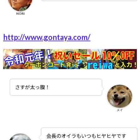
NORI
http://www.gontaya.com/
さすが太っ腹！
メイ
会長のオイラもいつもヒヤヒヤです