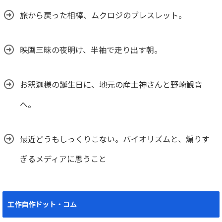
旅から戻った相棒、ムクロジのブレスレット。
映画三昧の夜明け、半袖で走り出す朝。
お釈迦様の誕生日に、地元の産土神さんと野崎観音
へ。
最近どうもしっくりこない。バイオリズムと、煽りす
ぎるメディアに思うこと
工作自作ドット・コム