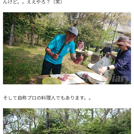
んけど。。ええやろ？（笑）
そして自称プロの料理人でもあります。。