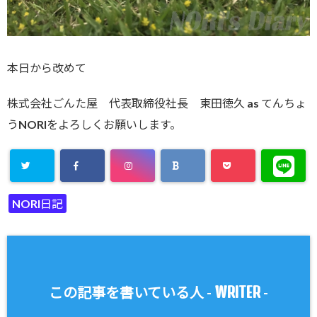
本日から改めて
株式会社ごんた屋 代表取締役社長 東田徳久 as てんちょ
うNORIをよろしくお願いします。
NORI日記
WRITER
この記事を書いている人 -
-