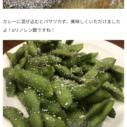
カレーに混ぜ込むとパサツカず、美味しくいただけました
よ！αリノレン酸ですね！