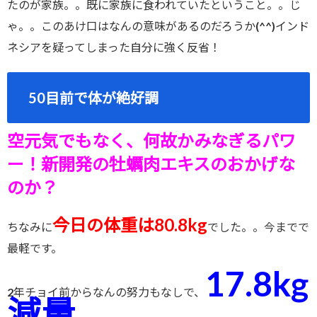
たのが家族。。既に家族に食われていたということ。。じ
ゃ。。このあけ口はなんの意味があるのだろうか(^^)インド
ネシアを疑ってしまった自分に強く反省！
50目前で体が絶好調
空元気でもなく、何故かみなぎるパワ
ー！新開発の牡蠣肉エキスのおかげな
のか？
今日の体重は80.8kg
ちなみに
でした。。今までで
最軽です。
17.8kg
2年チョイ前からなんの努力もなしで、
減量