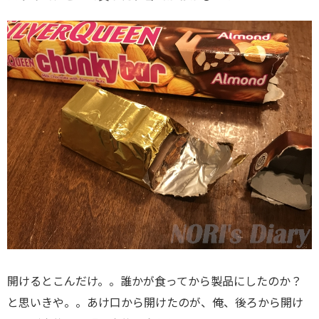
開けるとこんだけ。。誰かが食ってから製品にしたのか？
と思いきや。。あけ口から開けたのが、俺、後ろから開け