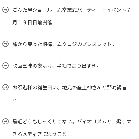
ごんた屋ショールーム卒業式パーティー・イベント７
月１９日日曜開催
旅から戻った相棒、ムクロジのブレスレット。
映画三昧の夜明け、半袖で走り出す朝。
お釈迦様の誕生日に、地元の産土神さんと野崎観音
へ。
最近どうもしっくりこない。バイオリズムと、煽りす
ぎるメディアに思うこと