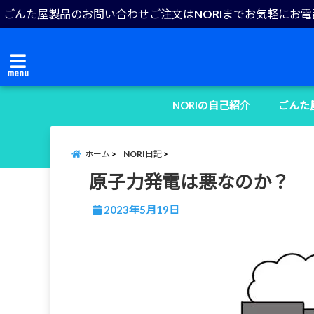
ごんた屋製品のお問い合わせご注文はNORIまでお気軽にお
menu
NORIの自己紹介
ごんた
ホーム
NORI日記
原子力発電は悪なのか？
2023年5月19日