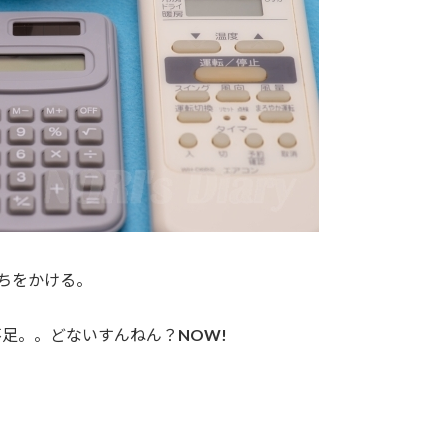
ちをかける。
足。。どないすんねん？NOW!