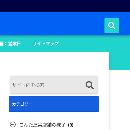
屋：営業日
サイトマップ
カテゴリー
ごんた屋実店舗の様子
(8)