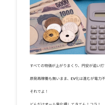
すべての物価が上がりまくり、円安が追い打
原発再稼働も無いまま、EV化は進むが電力不
それでよ！
どんだけオール電化押してきてん！コラ！