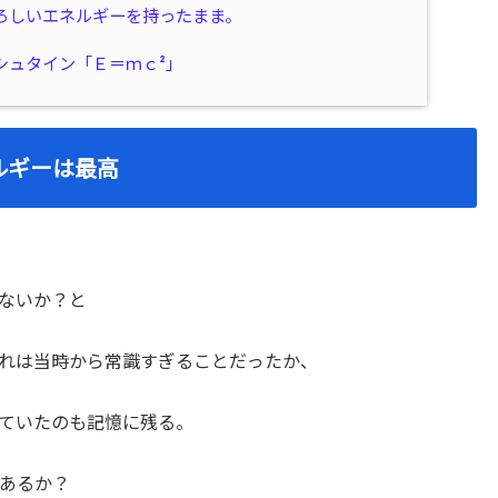
ろしいエネルギーを持ったまま。
シュタイン「Ｅ＝ｍｃ²」
ルギーは最高
ないか？と
れは当時から常識すぎることだったか、
ていたのも記憶に残る。
あるか？