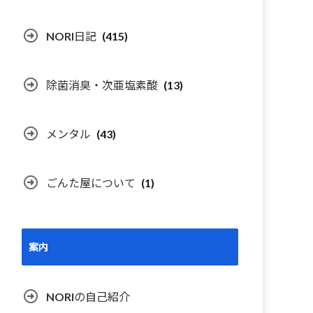
NORI日記
(415)
除菌消臭・次亜塩素酸
(13)
メンタル
(43)
ごんた屋について
(1)
案内
NORIの自己紹介