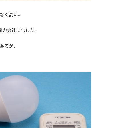
なく高い。
電力会社に出した。
あるが、