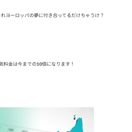
それヨーロッパの夢に付き合ってるだけちゃうけ？
気料金は今までの10倍になります！