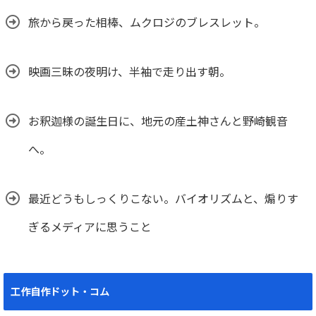
旅から戻った相棒、ムクロジのブレスレット。
映画三昧の夜明け、半袖で走り出す朝。
お釈迦様の誕生日に、地元の産土神さんと野崎観音
へ。
最近どうもしっくりこない。バイオリズムと、煽りす
ぎるメディアに思うこと
工作自作ドット・コム