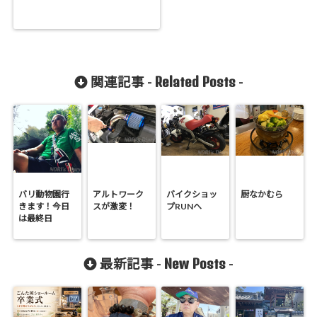
Related Posts
関連記事 -
-
バリ動物園行
アルトワーク
バイクショッ
厨なかむら
きます！今日
スが激変！
プRUNへ
は最終日
New Posts
最新記事 -
-