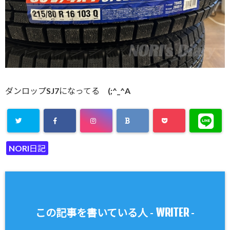
ダンロップSJ7になってる (;^_^A
NORI日記
WRITER
この記事を書いている人 -
-