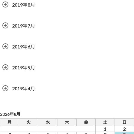
2019年8月
2019年7月
2019年6月
2019年5月
2019年4月
2026年8月
月
火
水
木
金
土
日
1
2